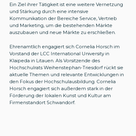
Ein Ziel ihrer Tätigkeit ist eine weitere Vernetzung
und Stärkung durch eine intensive
Kommunikation der Bereiche Service, Vertrieb
und Marketing, um die bestehenden Märkte
auszubauen und neue Märkte zu erschließen.
Ehrenamtlich engagiert sich Cornelia Horsch im
Vorstand der LCC International University in
Klaipeda in Litauen. Als Vorsitzende des
Hochschulrats Weihenstephan-Triesdorf rückt sie
aktuelle Themen und relevante Entwicklungen in
den Fokus der Hochschulausbildung. Cornelia
Horsch engagiert sich außerdem stark in der
Förderung der lokalen Kunst und Kultur am
Firmenstandort Schwandorf.