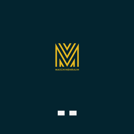
DE
EN