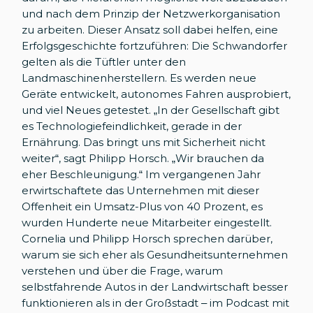
und nach dem Prinzip der Netzwerkorganisation
zu arbeiten. Dieser Ansatz soll dabei helfen, eine
Erfolgsgeschichte fortzuführen: Die Schwandorfer
gelten als die Tüftler unter den
Landmaschinenherstellern. Es werden neue
Geräte entwickelt, autonomes Fahren ausprobiert,
und viel Neues getestet. „In der Gesellschaft gibt
es Technologiefeindlichkeit, gerade in der
Ernährung. Das bringt uns mit Sicherheit nicht
weiter“, sagt Philipp Horsch. „Wir brauchen da
eher Beschleunigung.“ Im vergangenen Jahr
erwirtschaftete das Unternehmen mit dieser
Offenheit ein Umsatz-Plus von 40 Prozent, es
wurden Hunderte neue Mitarbeiter eingestellt.
Cornelia und Philipp Horsch sprechen darüber,
warum sie sich eher als Gesundheitsunternehmen
verstehen und über die Frage, warum
selbstfahrende Autos in der Landwirtschaft besser
funktionieren als in der Großstadt – im Podcast mit