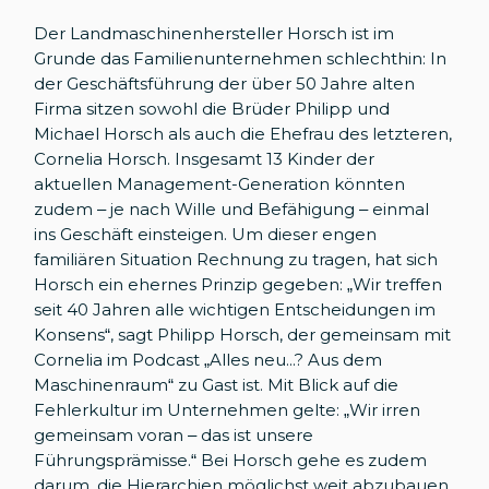
Der Landmaschinenhersteller Horsch ist im
Grunde das Familienunternehmen schlechthin: In
der Geschäftsführung der über 50 Jahre alten
Firma sitzen sowohl die Brüder Philipp und
Michael Horsch als auch die Ehefrau des letzteren,
Cornelia Horsch. Insgesamt 13 Kinder der
aktuellen Management-Generation könnten
zudem – je nach Wille und Befähigung – einmal
ins Geschäft einsteigen. Um dieser engen
familiären Situation Rechnung zu tragen, hat sich
Horsch ein ehernes Prinzip gegeben: „Wir treffen
seit 40 Jahren alle wichtigen Entscheidungen im
Konsens“, sagt Philipp Horsch, der gemeinsam mit
Cornelia im Podcast „Alles neu...? Aus dem
Maschinenraum“ zu Gast ist. Mit Blick auf die
Fehlerkultur im Unternehmen gelte: „Wir irren
gemeinsam voran – das ist unsere
Führungsprämisse.“ Bei Horsch gehe es zudem
darum, die Hierarchien möglichst weit abzubauen