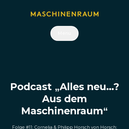
Menu
Podcast „Alles neu...?
Aus dem
Maschinenraum“
Folge #11: Cornelia & Philipp Horsch von Horsch: