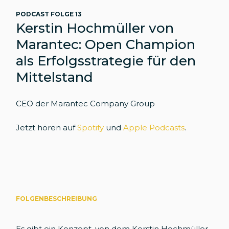
PODCAST FOLGE 13
Kerstin Hochmüller von
Marantec: Open Champion
als Erfolgsstrategie für den
Mittelstand
CEO der Marantec Company Group
Jetzt hören auf
Spotify
und
Apple Podcasts
.
FOLGENBESCHREIBUNG
Es gibt ein Konzept, von dem Kerstin Hochmüller