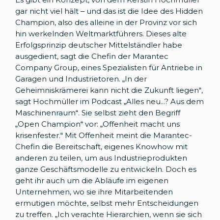
gar nicht viel hält – und das ist die Idee des Hidden
Champion, also des alleine in der Provinz vor sich
hin werkelnden Weltmarktführers. Dieses alte
Erfolgsprinzip deutscher Mittelständler habe
ausgedient, sagt die Chefin der Marantec
Company Group, eines Spezialisten für Antriebe in
Garagen und Industrietoren. „In der
Geheimniskrämerei kann nicht die Zukunft liegen“,
sagt Hochmüller im Podcast „Alles neu...? Aus dem
Maschinenraum“. Sie selbst zieht den Begriff
„Open Champion“ vor: „Offenheit macht uns
krisenfester.“ Mit Offenheit meint die Marantec-
Chefin die Bereitschaft, eigenes Knowhow mit
anderen zu teilen, um aus Industrieprodukten
ganze Geschäftsmodelle zu entwickeln. Doch es
geht ihr auch um die Abläufe im eigenen
Unternehmen, wo sie ihre Mitarbeitenden
ermutigen möchte, selbst mehr Entscheidungen
zu treffen. „Ich verachte Hierarchien, wenn sie sich