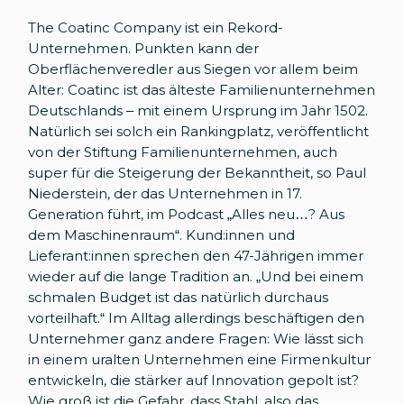
The Coatinc Company ist ein Rekord-
Unternehmen. Punkten kann der
Oberflächenveredler aus Siegen vor allem beim
Alter: Coatinc ist das älteste Familienunternehmen
Deutschlands – mit einem Ursprung im Jahr 1502.
Natürlich sei solch ein Rankingplatz, veröffentlicht
von der Stiftung Familienunternehmen, auch
super für die Steigerung der Bekanntheit, so Paul
Niederstein, der das Unternehmen in 17.
Generation führt, im Podcast „Alles neu…? Aus
dem Maschinenraum“. Kund:innen und
Lieferant:innen sprechen den 47-Jährigen immer
wieder auf die lange Tradition an. „Und bei einem
schmalen Budget ist das natürlich durchaus
vorteilhaft.“ Im Alltag allerdings beschäftigen den
Unternehmer ganz andere Fragen: Wie lässt sich
in einem uralten Unternehmen eine Firmenkultur
entwickeln, die stärker auf Innovation gepolt ist?
Wie groß ist die Gefahr, dass Stahl, also das