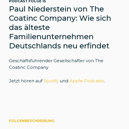
PODCAST FOLGE 15
Paul Niederstein von The
Coatinc Company: Wie sich
das älteste
Familienunternehmen
Deutschlands neu erfindet
Geschäftsführender Gesellschafter von The
Coatinc Company
Jetzt hören auf
Spotify
und
Apple Podcasts
.
FOLGENBESCHREIBUNG