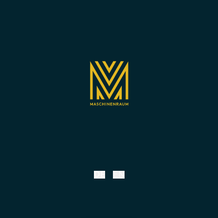
DE
EN