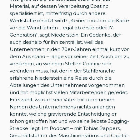
Material, auf dessen Verarbeitung Coatinc
spezialisiert ist, mittelfristig durch andere
Werkstoffe ersetzt wird? „Keiner möchte die Karre
vor die Wand fahren – egal ob erste oder 17.
Generation“, sagt Niederstein. Ein Gedanke, der
auch deshalb für ihn zentral ist, weil das
Unternehmen in den 70er-Jahren einmal kurz vor
dem Aus stand – lange vor seiner Zeit. Auch um zu
verstehen, an welchen Stellen Coatinc sich
verändern muss, hat der in der Stahlbranche
erfahrene Niederstein eine Reise durch die
Abteilungen des Unternehmens vorgenommen
und mit möglichst vielen Mitarbeitenden geredet.
Er erzählt, warum sein Vater mit dem neuen
Namen des Unternehmens nichts anfangen
konnte, welche gravierende Entscheidung er
schon getroffen hat und wo seine liebste Jogging-
Strecke liegt. Im Podcast – mit Tobias Rappers,
Geschäftsführer des Maschinenraums und Capital-