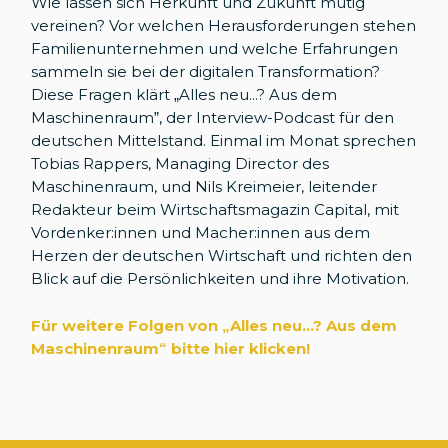
Wie lassen sich Herkunft und Zukunft mutig
vereinen? Vor welchen Herausforderungen stehen
Familienunternehmen und welche Erfahrungen
sammeln sie bei der digitalen Transformation?
Diese Fragen klärt „Alles neu...? Aus dem
Maschinenraum”, der Interview-Podcast für den
deutschen Mittelstand. Einmal im Monat sprechen
Tobias Rappers, Managing Director des
Maschinenraum, und Nils Kreimeier, leitender
Redakteur beim Wirtschaftsmagazin Capital, mit
Vordenker:innen und Macher:innen aus dem
Herzen der deutschen Wirtschaft und richten den
Blick auf die Persönlichkeiten und ihre Motivation.
Für weitere Folgen von „Alles neu...? Aus dem
Maschinenraum
“
bitte hier klicken!