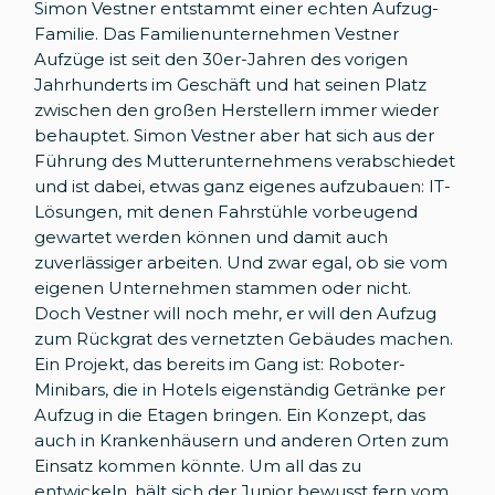
Simon Vestner entstammt einer echten Aufzug-
Familie. Das Familienunternehmen Vestner
Aufzüge ist seit den 30er-Jahren des vorigen
Jahrhunderts im Geschäft und hat seinen Platz
zwischen den großen Herstellern immer wieder
behauptet. Simon Vestner aber hat sich aus der
Führung des Mutterunternehmens verabschiedet
und ist dabei, etwas ganz eigenes aufzubauen: IT-
Lösungen, mit denen Fahrstühle vorbeugend
gewartet werden können und damit auch
zuverlässiger arbeiten. Und zwar egal, ob sie vom
eigenen Unternehmen stammen oder nicht.
Doch Vestner will noch mehr, er will den Aufzug
zum Rückgrat des vernetzten Gebäudes machen.
Ein Projekt, das bereits im Gang ist: Roboter-
Minibars, die in Hotels eigenständig Getränke per
Aufzug in die Etagen bringen. Ein Konzept, das
auch in Krankenhäusern und anderen Orten zum
Einsatz kommen könnte. Um all das zu
entwickeln, hält sich der Junior bewusst fern vom