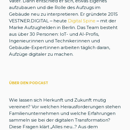
Vater. Dann entschied er sich, etwas Eigenes
aufzubauen und die Rolle des Aufzugs im
Gebäude neu zu interpretieren. Er gründete 2015
VESTNER.DIGITAL – heute
Digital Spine
– mit der
Marke Aufzughelden in Berlin. Das Team besteht
aus über 30 Personen: IoT- und AI-Profis,
Ingenieur:innen und Techniker:innen und
Gebäude-Expert:innen arbeiten täglich daran,
Aufzüge digitaler zu machen.
ÜBER DEN PODCAST
Wie lassen sich Herkunft und Zukunft mutig
vereinen? Vor welchen Herausforderungen stehen
Familienunternehmen und welche Erfahrungen
sammeln sie bei der digitalen Transformation?
Diese Fragen klärt „Alles neu...? Aus dem