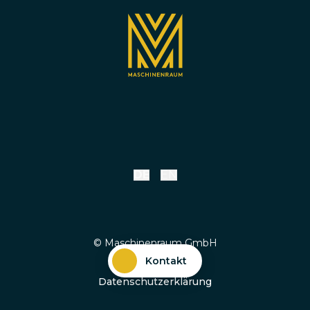
DE
EN
© Maschinenraum GmbH
Kontakt
Impressum
Datenschutzerklärung