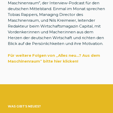
Maschinenraum”, der Interview-Podcast für den
deutschen Mittelstand. Einmal im Monat sprechen
Tobias Rappers, Managing Director des
Maschinenraum, und Nils Kreimeier, leitender
Redakteur beim Wirtschaftsmagazin Capital, mit
Vordenker:innen und Macher:innen aus dem
Herzen der deutschen Wirtschaft und richten den
Blick auf die Persönlichkeiten und ihre Motivation.
Für weitere Folgen von „Alles neu...? Aus dem
Maschinenraum
“
bitte hier klicken!
WAS GIBT’S NEUES?