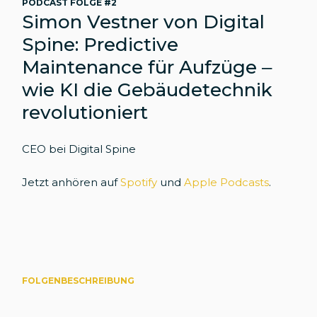
PODCAST FOLGE #2
Simon Vestner von Digital
Spine: Predictive
Maintenance für Aufzüge –
wie KI die Gebäudetechnik
revolutioniert
CEO bei Digital Spine
Jetzt anhören auf
Spotify
und
Apple Podcasts
.
FOLGENBESCHREIBUNG