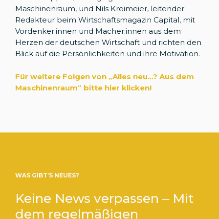
Maschinenraum, und Nils Kreimeier, leitender
Redakteur beim Wirtschaftsmagazin Capital, mit
Vordenker:innen und Macher:innen aus dem
Herzen der deutschen Wirtschaft und richten den
Blick auf die Persönlichkeiten und ihre Motivation.
Für weitere Folgen von „Alles neu...? Aus dem
Maschinenraum
“
bitte hier klicken!
WAS GIBT’S NEUES?
Keine News verpassen – Mit
dem regelmäßigen