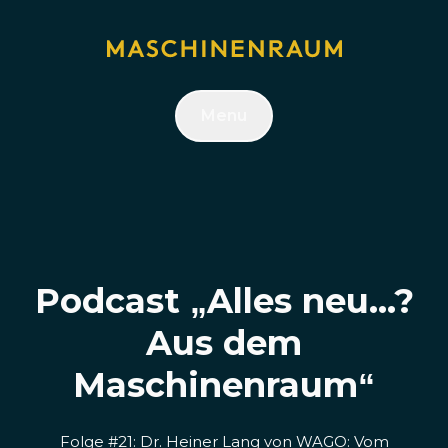
Menu
Podcast „Alles neu...?
Aus dem
Maschinenraum“
Folge #21: Dr. Heiner Lang von WAGO: Vom