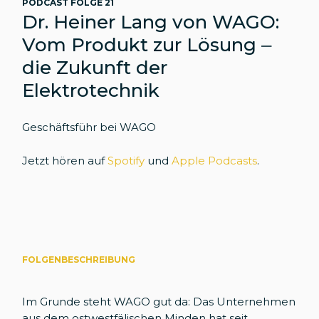
PODCAST FOLGE 21
Dr. Heiner Lang von WAGO:
Vom Produkt zur Lösung –
die Zukunft der
Elektrotechnik
Geschäftsführ bei WAGO
Jetzt hören auf
Spotify
und
Apple Podcasts
.
FOLGENBESCHREIBUNG
Im Grunde steht WAGO gut da: Das Unternehmen
aus dem ostwestfälischen Minden hat seit