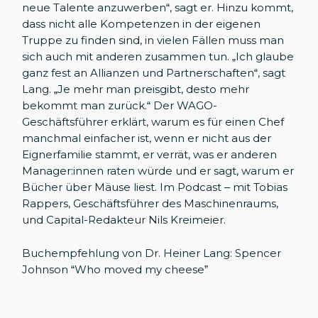
neue Talente anzuwerben“, sagt er. Hinzu kommt,
dass nicht alle Kompetenzen in der eigenen
Truppe zu finden sind, in vielen Fällen muss man
sich auch mit anderen zusammen tun. „Ich glaube
ganz fest an Allianzen und Partnerschaften“, sagt
Lang. „Je mehr man preisgibt, desto mehr
bekommt man zurück.“ Der WAGO-
Geschäftsführer erklärt, warum es für einen Chef
manchmal einfacher ist, wenn er nicht aus der
Eignerfamilie stammt, er verrät, was er anderen
Manager:innen raten würde und er sagt, warum er
Bücher über Mäuse liest. Im Podcast – mit Tobias
Rappers, Geschäftsführer des Maschinenraums,
und Capital-Redakteur Nils Kreimeier.
Buchempfehlung von Dr. Heiner Lang:
Spencer
Johnson “Who moved my cheese”