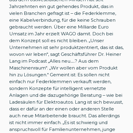
Jahrzehnten ein gut gehendes Produkt, das in
vielen Branchen gefragt ist – die Federklemme,
eine Kabelverbindung, für die keine Schrauben
gebraucht werden. Über eine Milliarde Euro
Umsatz im Jahr erzielt WAGO damit. Doch bei
dem Konzept soll es nicht bleiben. „Unser
Unternehmen ist sehr produktzentriert, das ist das,
wovon wir leben“, sagt Geschäftsführer Dr. Heiner
Lang im Podcast „Alles neu…? Aus dem
Maschinenraum“. „Wir wollen aber vom Produkt
hin zu Lösungen.“ Gemeint ist: Es sollen nicht
einfach nur Federklemmen verkauft werden,
sondern Konzepte für intelligent vernetzte
Anlagen und die dazugehörige Beratung – wie bei
Ladesäulen für Elektroautos. Lang ist sich bewusst,
dass er dafür an der einen oder anderen Stelle
auch neue Mitarbeitende braucht. Das allerdings
ist nicht immer einfach. „Es ist schwierig und
anspruchsvoll für Familienunternehmen, junge