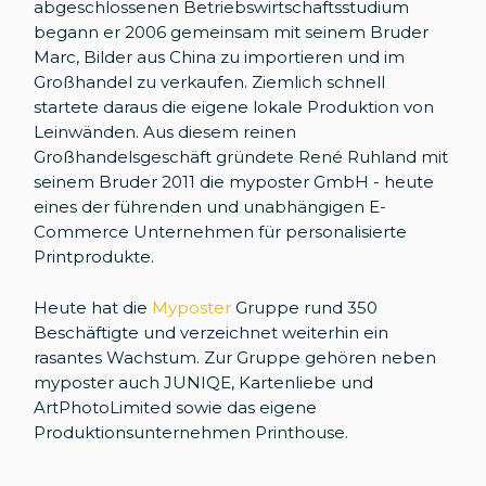
abgeschlossenen Betriebswirtschaftsstudium
begann er 2006 gemeinsam mit seinem Bruder
Marc, Bilder aus China zu importieren und im
Großhandel zu verkaufen. Ziemlich schnell
startete daraus die eigene lokale Produktion von
Leinwänden. Aus diesem reinen
Großhandelsgeschäft gründete René Ruhland mit
seinem Bruder 2011 die myposter GmbH - heute
eines der führenden und unabhängigen E-
Commerce Unternehmen für personalisierte
Printprodukte.
Heute hat die
Myposter
Gruppe rund 350
Beschäftigte und verzeichnet weiterhin ein
rasantes Wachstum. Zur Gruppe gehören neben
myposter auch JUNIQE, Kartenliebe und
ArtPhotoLimited sowie das eigene
Produktionsunternehmen Printhouse.