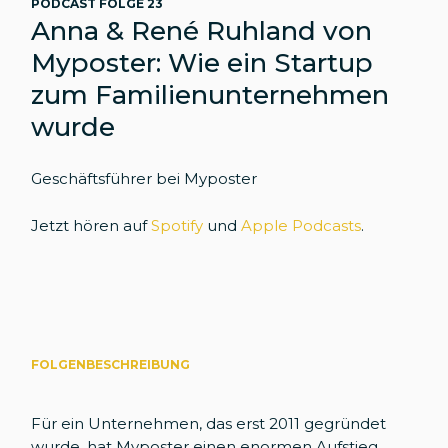
PODCAST FOLGE 23
Anna & René Ruhland von
Myposter: Wie ein Startup
zum Familienunternehmen
wurde
Geschäftsführer bei Myposter
Jetzt hören auf
Spotify
und
Apple Podcasts
.
FOLGENBESCHREIBUNG
Für ein Unternehmen, das erst 2011 gegründet
wurde, hat Myposter einen enormen Aufstieg