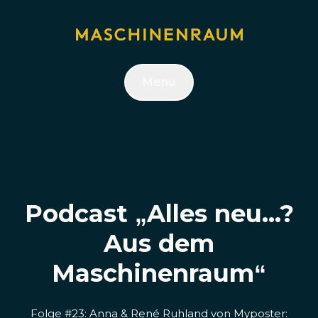
Menu
Podcast „Alles neu...?
Aus dem
Maschinenraum“
Folge #23: Anna & René Ruhland von Myposter: