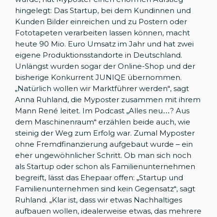
hingelegt: Das Startup, bei dem Kundinnen und
Kunden Bilder einreichen und zu Postern oder
Fototapeten verarbeiten lassen können, macht
heute 90 Mio. Euro Umsatz im Jahr und hat zwei
eigene Produktionsstandorte in Deutschland.
Unlängst wurden sogar der Online-Shop und der
bisherige Konkurrent JUNIQE übernommen.
„Natürlich wollen wir Marktführer werden“, sagt
Anna Ruhland, die Myposter zusammen mit ihrem
Mann René leitet. Im Podcast „Alles neu…? Aus
dem Maschinenraum“ erzählen beide auch, wie
steinig der Weg zum Erfolg war. Zumal Myposter
ohne Fremdfinanzierung aufgebaut wurde – ein
eher ungewöhnlicher Schritt. Ob man sich noch
als Startup oder schon als Familienunternehmen
begreift, lässt das Ehepaar offen: „Startup und
Familienunternehmen sind kein Gegensatz“, sagt
Ruhland. „Klar ist, dass wir etwas Nachhaltiges
aufbauen wollen, idealerweise etwas, das mehrere