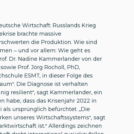
eutsche Wirtschaft: Russlands Krieg
ekrise brachte massive
rschwerten die Produktion. Wie sind
en – und vor allem: Wie geht es
Prof. Dr. Nadine Kammerlander von der
wie Prof. Jörg Rocholl, PhD,
chschule ESMT, in dieser Folge des
um“. Die Diagnose ist verhalten
ig resilient“, sagt Kammerlander, ein
 habe, dass das Krisenjahr 2022 in
i als ursprünglich befürchtet. „Die
rken unseres Wirtschaftssystems“, sagt
arktwirtschaft ist.“ Allerdings zeichnen