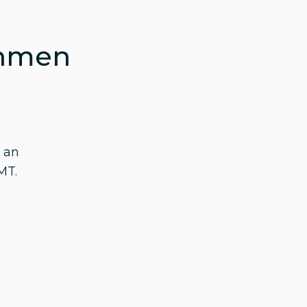
ehmen
 an
MT.