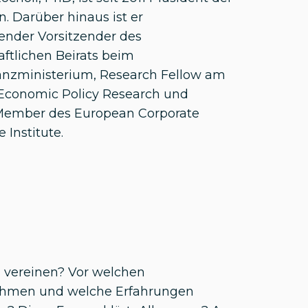
n
. Darüber hinaus ist er
tender Vorsitzender des
ftlichen Beirats beim
nzministerium, Research Fellow am
 Economic Policy Research und
Member des European Corporate
 Institute.
g vereinen? Vor welchen
ehmen und welche Erfahrungen