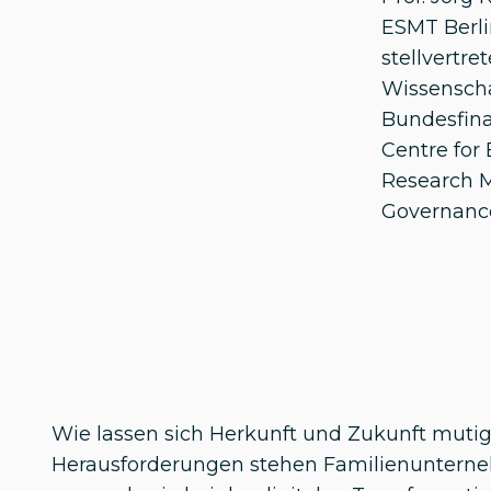
ESMT Berli
stellvertre
Wissenscha
Bundesfina
Centre for
Research 
Governance
Wie lassen sich Herkunft und Zukunft muti
Herausforderungen stehen Familienuntern