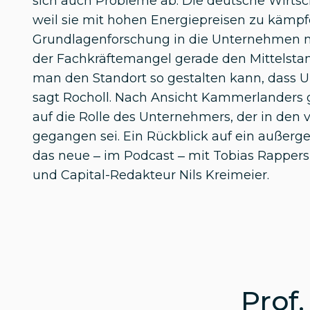
sich auch Probleme ab: Die deutsche Wirtsch
weil sie mit hohen Energiepreisen zu kämpf
Grundlagenforschung in die Unternehmen nic
der Fachkräftemangel gerade den Mittelstan
man den Standort so gestalten kann, dass U
sagt Rocholl. Nach Ansicht Kammerlanders g
auf die Rolle des Unternehmers, der in den
gegangen sei. Ein Rückblick auf ein außerg
das neue – im Podcast – mit Tobias Rapper
und Capital-Redakteur Nils Kreimeier.
Prof.