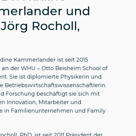
erlander und
 Jörg Rocholl,
Nadine Kammerlander
ist seit 2015
n an der
WHU – Otto Beisheim School of
nt
. Sie ist diplomierte Physikerin und
e Betriebswirtschaftswissenschaftlerin.
nd Forschung beschäftigt sie sich mit
 Innovation, Mitarbeiter und
e in Familienunternehmen und Family
Rocholl, PhD
, ist seit 2011 Präsident der