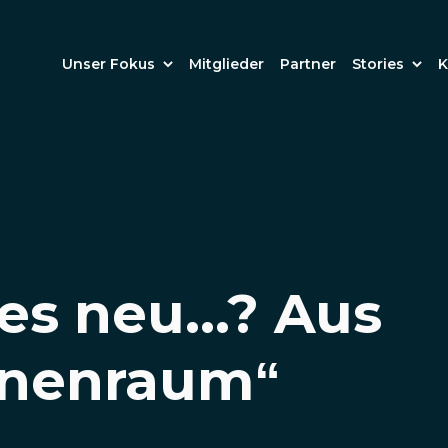
Unser Fokus
Mitglieder
Partner
Stories
K
es neu...? Aus
nenraum“