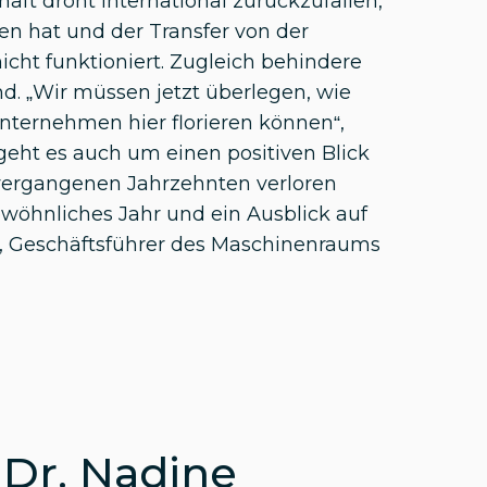
aft droht international zurückzufallen,
en hat und der Transfer von der
ht funktioniert. Zugleich behindere
d. „Wir müssen jetzt überlegen, wie
nternehmen hier florieren können“,
eht es auch um einen positiven Blick
 vergangenen Jahrzehnten verloren
ewöhnliches Jahr und ein Ausblick auf
s, Geschäftsführer des Maschinenraums
 Dr. Nadine