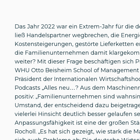
Das Jahr 2022 war ein Extrem-Jahr für die d
ließ Handelspartner wegbrechen, die Energi
Kostensteigerungen, gestörte Lieferketten e
die Familienunternehmen damit klargekomm
weiter? Mit dieser Frage beschäftigen sich 
WHU Otto Beisheim School of Management so
Präsident der Internationalen Wirtschaftsho
Podcasts „Alles neu…? Aus dem Maschinenra
positiv: „Familienunternehmen sind wahnsinn
Umstand, der entscheidend dazu beigetragen
vielerlei Hinsicht deutlich besser gelaufen se
Anpassungsfähigkeit ist eine der großen Stä
Rocholl. „Es hat sich gezeigt, wie stark die M