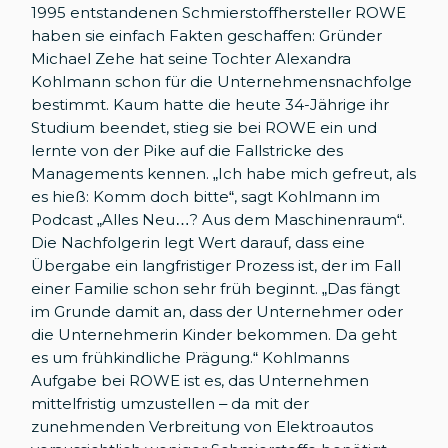
1995 entstandenen Schmierstoffhersteller ROWE
haben sie einfach Fakten geschaffen: Gründer
Michael Zehe hat seine Tochter Alexandra
Kohlmann schon für die Unternehmensnachfolge
bestimmt. Kaum hatte die heute 34-Jährige ihr
Studium beendet, stieg sie bei ROWE ein und
lernte von der Pike auf die Fallstricke des
Managements kennen. „Ich habe mich gefreut, als
es hieß: Komm doch bitte“, sagt Kohlmann im
Podcast „Alles Neu…? Aus dem Maschinenraum“.
Die Nachfolgerin legt Wert darauf, dass eine
Übergabe ein langfristiger Prozess ist, der im Fall
einer Familie schon sehr früh beginnt. „Das fängt
im Grunde damit an, dass der Unternehmer oder
die Unternehmerin Kinder bekommen. Da geht
es um frühkindliche Prägung.“ Kohlmanns
Aufgabe bei ROWE ist es, das Unternehmen
mittelfristig umzustellen – da mit der
zunehmenden Verbreitung von Elektroautos