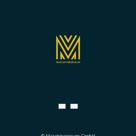
DE
EN