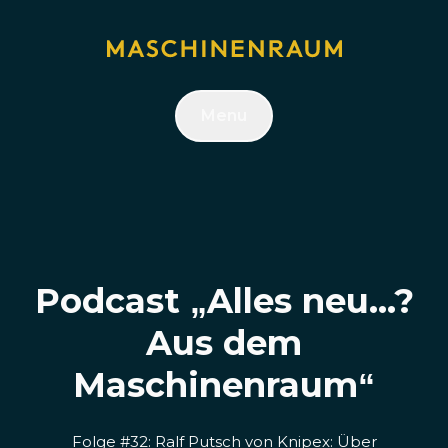
Menu
Podcast „Alles neu...?
Aus dem
Maschinenraum“
Folge #32: Ralf Putsch von Knipex: Über