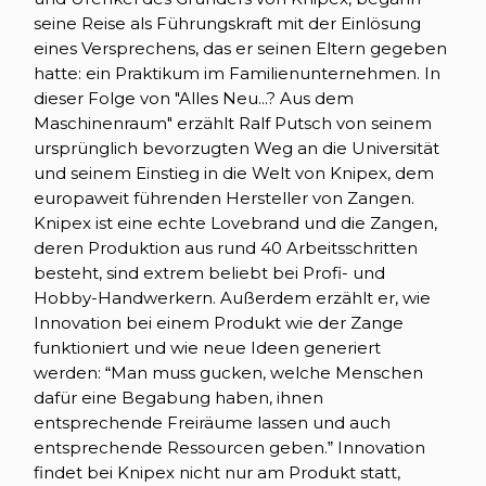
seine Reise als Führungskraft mit der Einlösung
eines Versprechens, das er seinen Eltern gegeben
hatte: ein Praktikum im Familienunternehmen. In
dieser Folge von "Alles Neu...? Aus dem
Maschinenraum" erzählt Ralf Putsch von seinem
ursprünglich bevorzugten Weg an die Universität
und seinem Einstieg in die Welt von Knipex, dem
europaweit führenden Hersteller von Zangen.
Knipex ist eine echte Lovebrand und die Zangen,
deren Produktion aus rund 40 Arbeitsschritten
besteht, sind extrem beliebt bei Profi- und
Hobby-Handwerkern. Außerdem erzählt er, wie
Innovation bei einem Produkt wie der Zange
funktioniert und wie neue Ideen generiert
werden: “Man muss gucken, welche Menschen
dafür eine Begabung haben, ihnen
entsprechende Freiräume lassen und auch
entsprechende Ressourcen geben.” Innovation
findet bei Knipex nicht nur am Produkt statt,