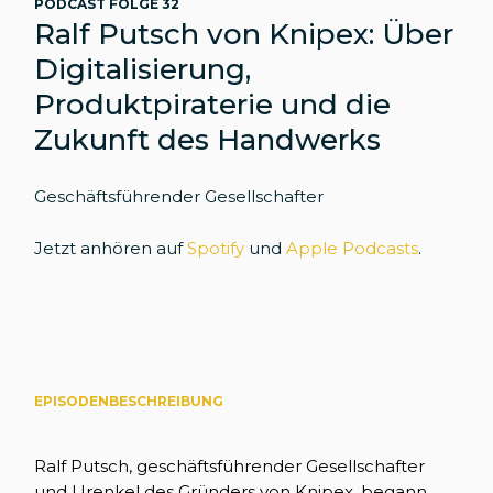
PODCAST FOLGE 32
Ralf Putsch von Knipex: Über
Digitalisierung,
Produktpiraterie und die
Zukunft des Handwerks
Geschäftsführender Gesellschafter
Jetzt anhören auf
Spotify
und
Apple Podcasts
.
EPISODENBESCHREIBUNG
Ralf Putsch, geschäftsführender Gesellschafter
und Urenkel des Gründers von Knipex, begann