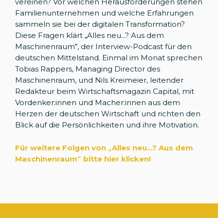
vereinen? Vor welchen Herausforderungen stehen
Familienunternehmen und welche Erfahrungen
sammeln sie bei der digitalen Transformation?
Diese Fragen klärt „Alles neu...? Aus dem
Maschinenraum”, der Interview-Podcast für den
deutschen Mittelstand. Einmal im Monat sprechen
Tobias Rappers, Managing Director des
Maschinenraum, und Nils Kreimeier, leitender
Redakteur beim Wirtschaftsmagazin Capital, mit
Vordenker:innen und Macher:innen aus dem
Herzen der deutschen Wirtschaft und richten den
Blick auf die Persönlichkeiten und ihre Motivation.
Für weitere Folgen von „Alles neu...? Aus dem
Maschinenraum
“
bitte hier klicken!