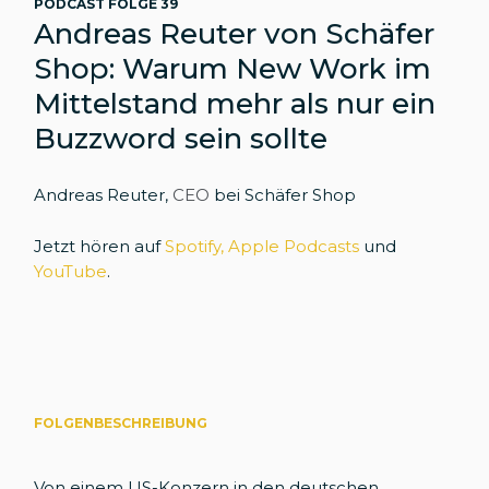
PODCAST FOLGE 39
Andreas Reuter von Schäfer
Shop: Warum New Work im
Mittelstand mehr als nur ein
Buzzword sein sollte
Andreas Reuter,
CEO
bei Schäfer Shop
Jetzt hören auf
Spotify,
Apple Podcasts
und
YouTube
.
FOLGENBESCHREIBUNG
Von einem US-Konzern in den deutschen