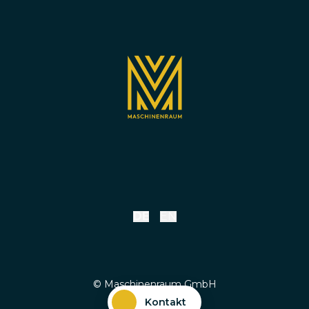
DE
EN
© Maschinenraum GmbH
Kontakt
Impressum