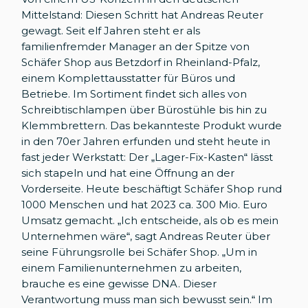
Mittelstand: Diesen Schritt hat Andreas Reuter
gewagt. Seit elf Jahren steht er als
familienfremder Manager an der Spitze von
Schäfer Shop aus Betzdorf in Rheinland-Pfalz,
einem Komplettausstatter für Büros und
Betriebe. Im Sortiment findet sich alles von
Schreibtischlampen über Bürostühle bis hin zu
Klemmbrettern. Das bekannteste Produkt wurde
in den 70er Jahren erfunden und steht heute in
fast jeder Werkstatt: Der „Lager-Fix-Kasten“ lässt
sich stapeln und hat eine Öffnung an der
Vorderseite. Heute beschäftigt Schäfer Shop rund
1000 Menschen und hat 2023 ca. 300 Mio. Euro
Umsatz gemacht. „Ich entscheide, als ob es mein
Unternehmen wäre“, sagt Andreas Reuter über
seine Führungsrolle bei Schäfer Shop. „Um in
einem Familienunternehmen zu arbeiten,
brauche es eine gewisse DNA. Dieser
Verantwortung muss man sich bewusst sein.“ Im