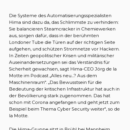
Die Systeme des Automatisierungsspezialisten
Hima sind dazu da, das Schlimmste zu verhindern:
Sie balancieren Steamcracker in Chemiewerken
aus, sorgen dafür, dass in der berühmten
Londoner Tube die Türen auf der richtigen Seite
aufgehen, und schützen Stromnetze vor Hackern.
In Zeiten geopolitischer Krisen und militärischer
Auseinandersetzungen sei das Verständnis für
Sicherheit gewachsen, sagt Hima-CEO Jörg de la
Motte im Podcast „Alles neu...? Aus dem
Maschinenraum“. „Das Bewusstsein für die
Bedeutung der kritischen Infrastruktur hat auch in
der Bevölkerung stark zugenommen. Das hat
schon mit Corona angefangen und geht jetzt zum
Beispiel beim Thema Cyber Security weiter“, so de
la Motte.
Die Hima-Gruppe sitzt in Brühl bei Mannheim,