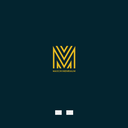
DE
EN