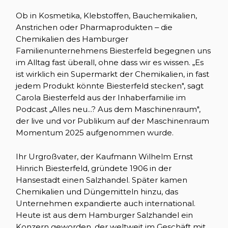
Ob in Kosmetika, Klebstoffen, Bauchemikalien,
Anstrichen oder Pharmaprodukten – die
Chemikalien des Hamburger
Familienunternehmens Biesterfeld begegnen uns
im Alltag fast überall, ohne dass wir es wissen. „Es
ist wirklich ein Supermarkt der Chemikalien, in fast
jedem Produkt könnte Biesterfeld stecken", sagt
Carola Biesterfeld aus der Inhaberfamilie im
Podcast „Alles neu...? Aus dem Maschinenraum",
der live und vor Publikum auf der Maschinenraum
Momentum 2025 aufgenommen wurde.
Ihr Urgroßvater, der Kaufmann Wilhelm Ernst
Hinrich Biesterfeld, gründete 1906 in der
Hansestadt einen Salzhandel. Später kamen
Chemikalien und Düngemitteln hinzu, das
Unternehmen expandierte auch international.
Heute ist aus dem Hamburger Salzhandel ein
Konzern geworden, der weltweit im Geschäft mit