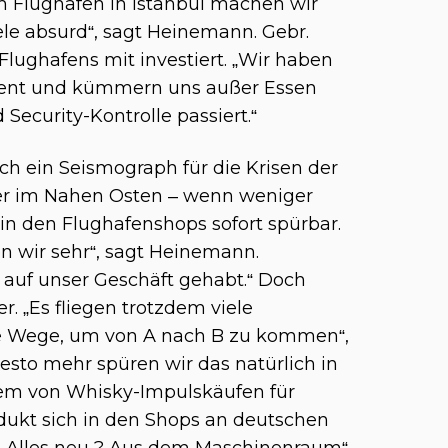
 am Flughafen in Istanbul machen wir
iele absurd“, sagt Heinemann. Gebr.
lughafens mit investiert. „Wir haben
ment und kümmern uns außer Essen
Security-Kontrolle passiert.“
h ein Seismograph für die Krisen der
der im Nahen Osten – wenn weniger
 in den Flughafenshops sofort spürbar.
n wir sehr“, sagt Heinemann.
 auf unser Geschäft gehabt.“ Doch
r. „Es fliegen trotzdem viele
re Wege, um von A nach B zu kommen“,
desto mehr spüren wir das natürlich in
em von Whisky-Impulskäufen für
dukt sich in den Shops an deutschen