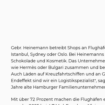
Gebr. Heinemann betreibt Shops an Flughäfe
Istanbul, Sydney oder Oslo. Bei Heinemanns
Schokolade und Kosmetik. Das Unternehme
wie Hermès oder Bulgari zusammen und betr
Auch Läden auf Kreuzfahrtschiffen und an 
Endeffekt sind wir ein Logistikspezialist“, s
Jahre alte Hamburger Familienunternehmen i
Mit über 72 Prozent machen die Flughäfen