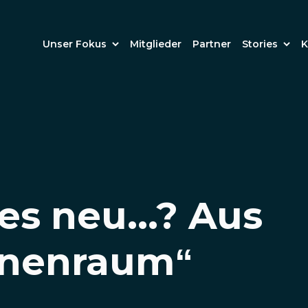
Unser Fokus
Mitglieder
Partner
Stories
K
es neu...? Aus
nenraum“