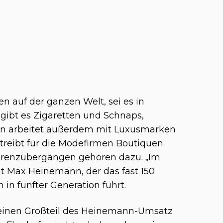
n auf der ganzen Welt, sei es in
 gibt es Zigaretten und Schnaps,
n arbeitet außerdem mit Luxusmarken
eibt für die Modefirmen Boutiquen.
Grenzübergängen gehören dazu. „Im
agt Max Heinemann, der das fast 150
n fünfter Generation führt.
 einen Großteil des Heinemann-Umsatz