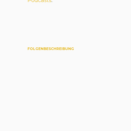
Podcasts
.
FOLGENBESCHREIBUNG