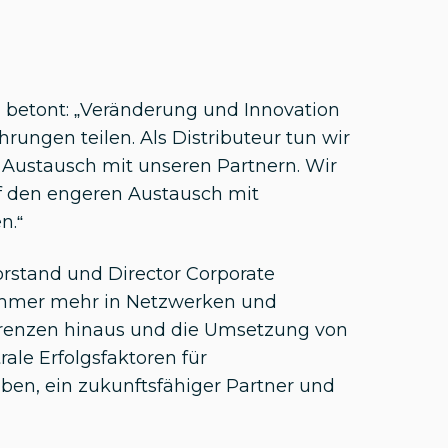
 betont: „Veränderung und Innovation
rungen teilen. Als Distributeur tun wir
 Austausch mit unseren Partnern. Wir
 den engeren Austausch mit
n.“
orstand und Director Corporate
t immer mehr in Netzwerken und
renzen hinaus und die Umsetzung von
le Erfolgsfaktoren für
en, ein zukunftsfähiger Partner und