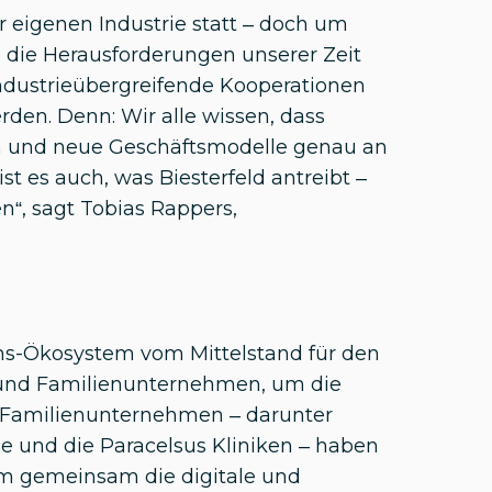
r eigenen Industrie statt – doch um
d die Herausforderungen unserer Zeit
ndustrieübergreifende Kooperationen
en. Denn: Wir alle wissen, dass
 und neue Geschäftsmodelle genau an
st es auch, was Biesterfeld antreibt –
n“, sagt Tobias Rappers,
ons-Ökosystem vom Mittelstand für den
- und Familienunternehmen, um die
0 Familienunternehmen – darunter
e und die Paracelsus Kliniken – haben
m gemeinsam die digitale und