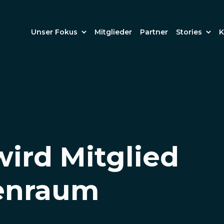
Unser Fokus
Mitglieder
Partner
Stories
K
wird Mitglied
enraum