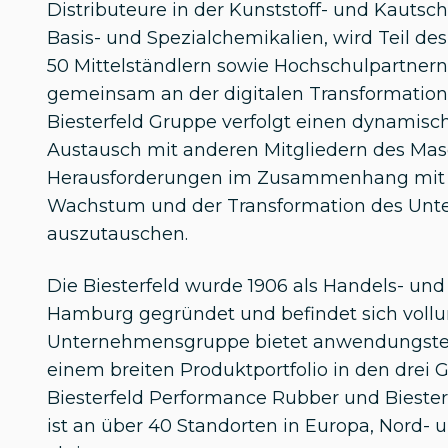
Distributeure in der Kunststoff- und Kautsc
Basis- und Spezialchemikalien, wird Teil de
50 Mittelständlern sowie Hochschulpartnern
gemeinsam an der digitalen Transformation 
Biesterfeld Gruppe verfolgt einen dynami
Austausch mit anderen Mitgliedern des Mas
Herausforderungen im Zusammenhang mit d
Wachstum und der Transformation des Unt
auszutauschen.
Die Biesterfeld wurde 1906 als Handels- un
Hamburg gegründet und befindet sich vollum
Unternehmensgruppe bietet anwendungstec
einem breiten Produktportfolio in den drei G
Biesterfeld Performance Rubber und Bieste
ist an über 40 Standorten in Europa, Nord- 