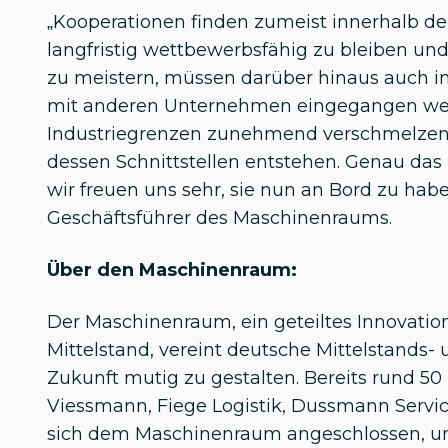
„Kooperationen finden zumeist innerhalb de
langfristig wettbewerbsfähig zu bleiben un
zu meistern, müssen darüber hinaus auch i
mit anderen Unternehmen eingegangen werd
Industriegrenzen zunehmend verschmelzen
dessen Schnittstellen entstehen. Genau das i
wir freuen uns sehr, sie nun an Bord zu habe
Geschäftsführer des Maschinenraums.
Über den Maschinenraum:
Der Maschinenraum, ein geteiltes Innovati
Mittelstand, vereint deutsche Mittelstands
Zukunft mutig zu gestalten. Bereits rund 5
Viessmann, Fiege Logistik, Dussmann Servic
sich dem Maschinenraum angeschlossen, u