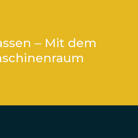
assen – Mit dem
aschinenraum