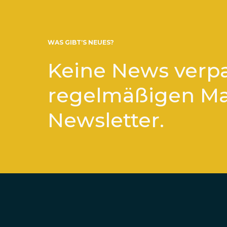
WAS GIBT’S NEUES?
Keine News verp
regelmäßigen M
Newsletter.