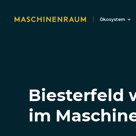
Ökosystem
Biesterfeld 
im Maschin