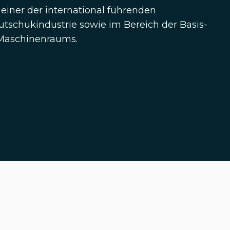
einer der international führenden
autschukindustrie sowie im Bereich der Basis-
 Maschinenraums.