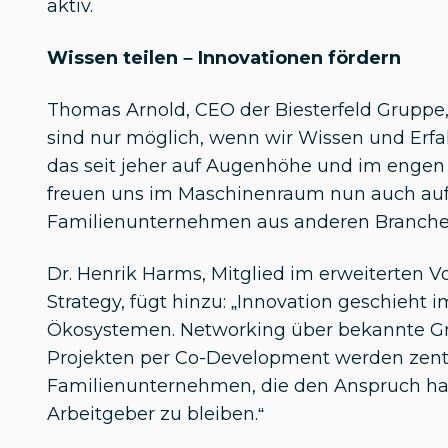
aktiv.
Wissen teilen – Innovationen fördern
Thomas Arnold, CEO der Biesterfeld Gruppe,
sind nur möglich, wenn wir Wissen und Erfah
das seit jeher auf Augenhöhe und im engen
freuen uns im Maschinenraum nun auch auf
Familienunternehmen aus anderen Branche
Dr. Henrik Harms, Mitglied im erweiterten V
Strategy, fügt hinzu: „Innovation geschieh
Ökosystemen. Networking über bekannte G
Projekten per Co-Development werden zentra
Familienunternehmen, die den Anspruch hab
Arbeitgeber zu bleiben.“