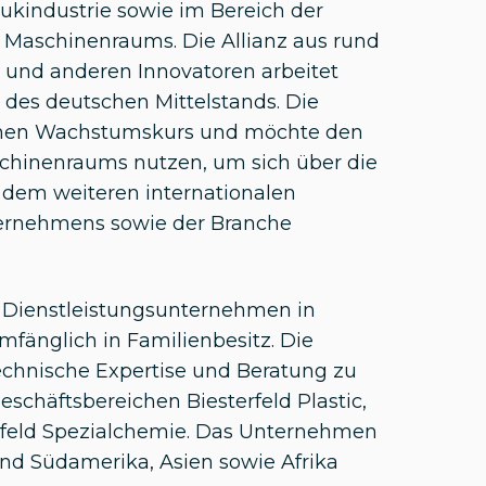
hukindustrie sowie im Bereich der
s Maschinenraums. Die Allianz aus rund
 und anderen Innovatoren arbeitet
des deutschen Mittelstands. Die
schen Wachstumskurs und möchte den
chinenraums nutzen, um sich über die
em weiteren internationalen
ernehmens sowie der Branche
d Dienstleistungsunternehmen in
fänglich in Familienbesitz. Die
hnische Expertise und Beratung zu
eschäftsbereichen Biesterfeld Plastic,
rfeld Spezialchemie. Das Unternehmen
und Südamerika, Asien sowie Afrika