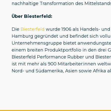
nachhaltige Transformation des Mittelstand
Über Biesterfeld:
Die
Biesterfeld
wurde 1906 als Handels- und
Hamburg gegründet und befindet sich vollum
Unternehmensgruppe bietet anwendungstec
einem breiten Produktportfolio in den drei G
Biesterfeld Performance Rubber und Bieste
ist mit mehr als 900 Mitarbeiter:innen welt
Nord- und Südamerika, Asien sowie Afrika ak