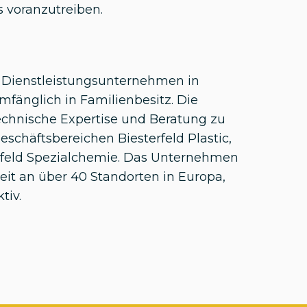
s voranzutreiben.
 Dienstleistungsunternehmen in
fänglich in Familienbesitz. Die
hnische Expertise und Beratung zu
eschäftsbereichen Biesterfeld Plastic,
rfeld Spezialchemie. Das Unternehmen
weit an über 40 Standorten in Europa,
tiv.