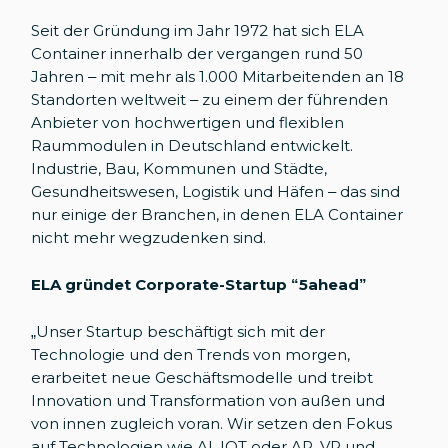
Seit der Gründung im Jahr 1972 hat sich ELA
Container innerhalb der vergangen rund 50
Jahren – mit mehr als 1.000 Mitarbeitenden an 18
Standorten weltweit – zu einem der führenden
Anbieter von hochwertigen und flexiblen
Raummodulen in Deutschland entwickelt.
Industrie, Bau, Kommunen und Städte,
Gesundheitswesen, Logistik und Häfen – das sind
nur einige der Branchen, in denen ELA Container
nicht mehr wegzudenken sind.
ELA gründet Corporate-Startup “5ahead”
„Unser Startup beschäftigt sich mit der
Technologie und den Trends von morgen,
erarbeitet neue Geschäftsmodelle und treibt
Innovation und Transformation von außen und
von innen zugleich voran. Wir setzen den Fokus
auf Technologien wie AI, IOT oder AR, VR und