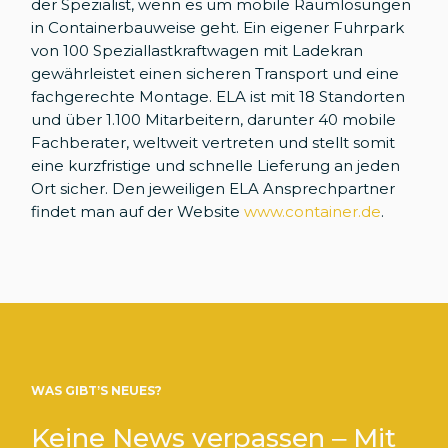
der Spezialist, wenn es um mobile Räumlösungen
in Containerbauweise geht. Ein eigener Fuhrpark
von 100 Speziallastkraftwagen mit Ladekran
gewährleistet einen sicheren Transport und eine
fachgerechte Montage. ELA ist mit 18 Standorten
und über 1.100 Mitarbeitern, darunter 40 mobile
Fachberater, weltweit vertreten und stellt somit
eine kurzfristige und schnelle Lieferung an jeden
Ort sicher. Den jeweiligen ELA Ansprechpartner
findet man auf der Website
www.container.de
.
WAS GIBT’S NEUES?
Keine News verpassen – Mit