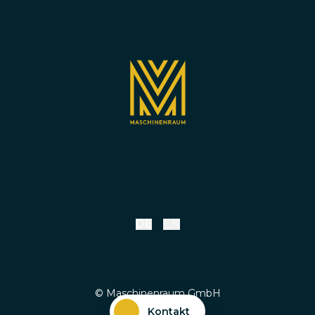
DE
EN
© Maschinenraum GmbH
Kontakt
Impressum