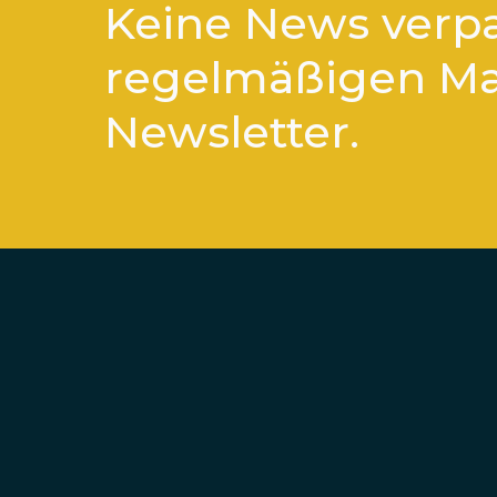
Keine News verp
regelmäßigen M
Newsletter.