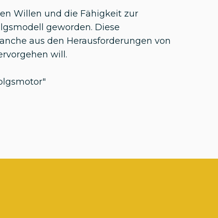
en Willen und die Fähigkeit zur
olgsmodell geworden. Diese
ranche aus den Herausforderungen von
rvorgehen will.
folgsmotor"