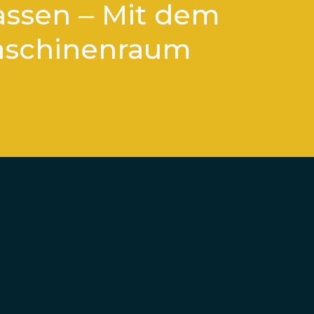
assen – Mit dem
aschinenraum