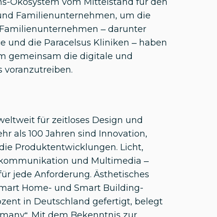
ons-Ökosystem vom Mittelstand für den
- und Familienunternehmen, um die
5 Familienunternehmen – darunter
e und die Paracelsus Kliniken – haben
m gemeinsam die digitale und
s voranzutreiben.
 weltweit für zeitloses Design und
hr als 100 Jahren sind Innovation,
die Produktentwicklungen. Licht,
Türkommunikation und Multimedia –
ür jede Anforderung. Ästhetisches
 Smart Home- und Smart Building-
zent in Deutschland gefertigt, belegt
rmany“. Mit dem Bekenntnis zur