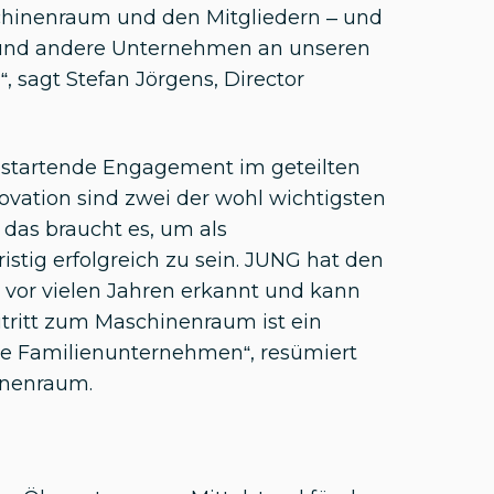
chinenraum und den Mitgliedern – und
und andere Unternehmen an unseren
, sagt Stefan Jörgens, Director
 startende Engagement im geteilten
vation sind zwei der wohl wichtigsten
das braucht es, um als
stig erfolgreich zu sein. JUNG hat den
 vor vielen Jahren erkannt und kann
eitritt zum Maschinenraum ist ein
re Familienunternehmen“, resümiert
inenraum.