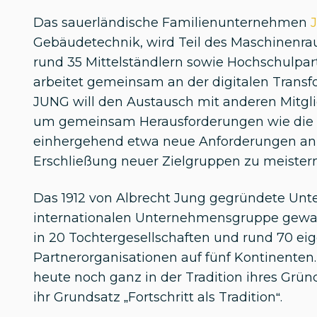
Das sauerländische Familienunternehmen
Gebäudetechnik, wird Teil des Maschinenra
rund 35 Mittelständlern sowie Hochschulpa
arbeitet gemeinsam an der digitalen Transf
JUNG will den Austausch mit anderen Mitg
um gemeinsam Herausforderungen wie die d
einhergehend etwa neue Anforderungen an 
Erschließung neuer Zielgruppen zu meister
Das 1912 von Albrecht Jung gegründete Unt
internationalen Unternehmensgruppe gewac
in 20 Tochtergesellschaften und rund 70 ei
Partnerorganisationen auf fünf Kontinenten
heute noch ganz in der Tradition ihres Gründe
ihr Grundsatz „Fortschritt als Tradition“.