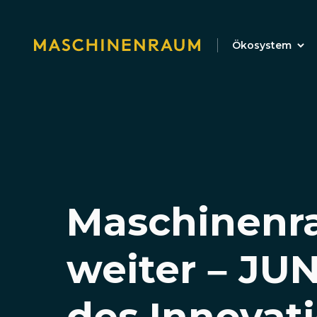
Ökosystem
Maschinenr
weiter – JUN
des Innovat