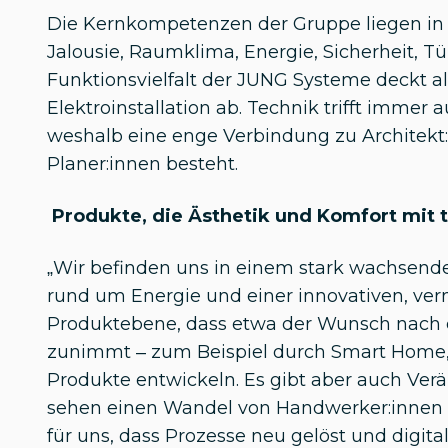
Die Kernkompetenzen der Gruppe liegen in
Jalousie, Raumklima, Energie, Sicherheit, 
Funktionsvielfalt der JUNG Systeme deckt a
Elektroinstallation ab. Technik trifft imme
weshalb eine enge Verbindung zu Architekt:
Planer:innen besteht.
Produkte, die Ästhetik und Komfort mit 
„Wir befinden uns in einem stark wachsend
rund um Energie und einer innovativen, ver
Produktebene, dass etwa der Wunsch nac
zunimmt – zum Beispiel durch Smart Home, 
Produkte entwickeln. Es gibt aber auch Ver
sehen einen Wandel von Handwerker:innen
für uns, dass Prozesse neu gelöst und digit