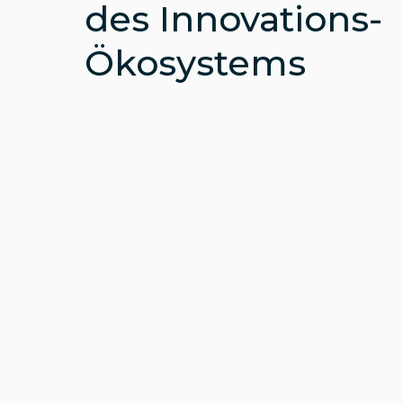
des Innovations-
Ökosystems