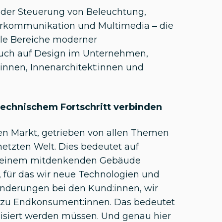
 der Steuerung von Beleuchtung,
Türkommunikation und Multimedia – die
lle Bereiche moderner
r auch auf Design im Unternehmen,
innen, Innenarchitekt:innen und
technischem Fortschritt verbinden
en Markt, getrieben von allen Themen
netzten Welt. Dies bedeutet auf
h einem mitdenkenden Gebäude
für das wir neue Technologien und
änderungen bei den Kund:innen, wir
 zu Endkonsument:innen. Das bedeutet
alisiert werden müssen. Und genau hier