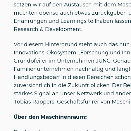
setzen wir auf den Austausch mit dem Mas
möchten ebenso auch etwas zurückgeben 
Erfahrungen und Learnings teilhaben lassen“
Research & Development.
Vor diesem Hintergrund steht auch das nun
Innovations-Ökosystem. „Forschung und Inno
Grundpfeiler im Unternehmen JUNG. Genau 
Familienunternehmen nachhaltig und langfri
Handlungsbedarf in diesen Bereichen schon
zuversichtlich in die Zukunft blicken. Der B
starkes Signal an unser Netzwerk und ande
Tobias Rappers, Geschäftsführer von Masch
Über den Maschinenraum: