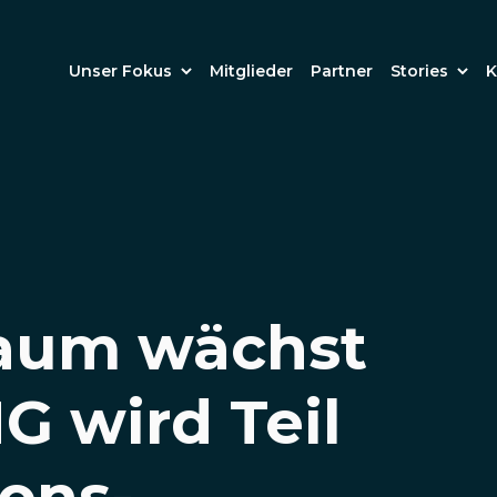
Unser Fokus
Mitglieder
Partner
Stories
K
aum wächst
G wird Teil
ions-