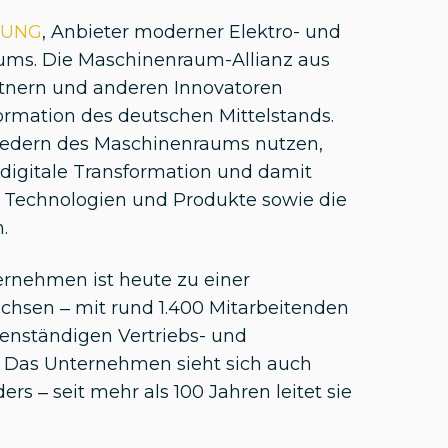
JUNG
, Anbieter moderner Elektro- und
ums. Die Maschinenraum-Allianz aus
rtnern und anderen Innovatoren
ormation des deutschen Mittelstands.
liedern des Maschinenraums nutzen,
igitale Transformation und damit
Technologien und Produkte sowie die
n.
ernehmen ist heute zu einer
hsen – mit rund 1.400 Mitarbeitenden
genständigen Vertriebs- und
. Das Unternehmen sieht sich auch
rs – seit mehr als 100 Jahren leitet sie